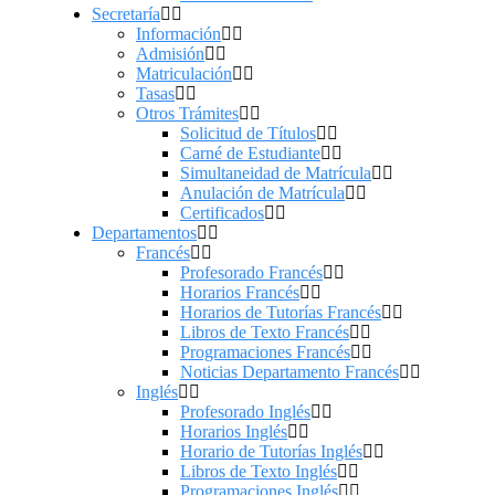
Secretaría
Información
Admisión
Matriculación
Tasas
Otros Trámites
Solicitud de Títulos
Carné de Estudiante
Simultaneidad de Matrícula
Anulación de Matrícula
Certificados
Departamentos
Francés
Profesorado Francés
Horarios Francés
Horarios de Tutorías Francés
Libros de Texto Francés
Programaciones Francés
Noticias Departamento Francés
Inglés
Profesorado Inglés
Horarios Inglés
Horario de Tutorías Inglés
Libros de Texto Inglés
Programaciones Inglés