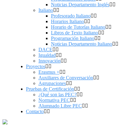
Noticias Departamento Inglés
Italiano
Profesorado Italiano
Horarios Italiano
Horario de Tutorías Italiano
Libros de Texto Italiano
Programación Italiano
Noticias Departamento Italiano
DACE
Igualdad
Innovación
Proyectos
Erasmus +
Auxiliares de Conversación
Agrupaciones
Pruebas de Certificación
¿Qué son las PEC?
Normativa PEC
Alumnado Libre PEC
Contacto