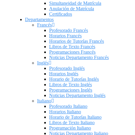
Simultaneidad de Matrícula
Anulación de Matrícula
Certificados
Departamentos
Francés
Profesorado Francés
Horarios Francés
Horarios de Tutorías Francés
Libros de Texto Francés
Programaciones Francés
Noticias Departamento Francés
Inglés
Profesorado Inglés
Horarios Inglés
Horario de Tutorías Inglés
Libros de Texto Inglés
Programaciones Inglés
Noticias Departamento Inglés
Italiano
Profesorado Italiano
Horarios Italiano
Horario de Tutorías Italiano
Libros de Texto Italiano
Programación Italiano
Noticias Departamento Italiano