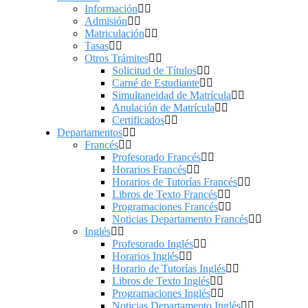
Información
Admisión
Matriculación
Tasas
Otros Trámites
Solicitud de Títulos
Carné de Estudiante
Simultaneidad de Matrícula
Anulación de Matrícula
Certificados
Departamentos
Francés
Profesorado Francés
Horarios Francés
Horarios de Tutorías Francés
Libros de Texto Francés
Programaciones Francés
Noticias Departamento Francés
Inglés
Profesorado Inglés
Horarios Inglés
Horario de Tutorías Inglés
Libros de Texto Inglés
Programaciones Inglés
Noticias Departamento Inglés