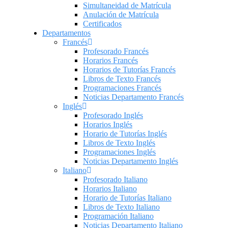
Simultaneidad de Matrícula
Anulación de Matrícula
Certificados
Departamentos
Francés
Profesorado Francés
Horarios Francés
Horarios de Tutorías Francés
Libros de Texto Francés
Programaciones Francés
Noticias Departamento Francés
Inglés
Profesorado Inglés
Horarios Inglés
Horario de Tutorías Inglés
Libros de Texto Inglés
Programaciones Inglés
Noticias Departamento Inglés
Italiano
Profesorado Italiano
Horarios Italiano
Horario de Tutorías Italiano
Libros de Texto Italiano
Programación Italiano
Noticias Departamento Italiano