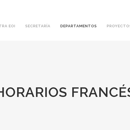
TRA EOI
SECRETARÍA
DEPARTAMENTOS
PROYECTO
HORARIOS FRANCÉ