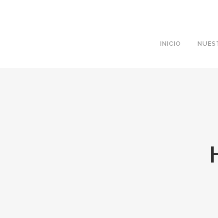
C/ Real de Utrera, 14. 41701. Dos Hermanas, Sevilla
INICIO
NUES