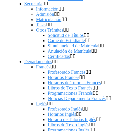
Secretaría
Información
Admisión
Matriculación
Tasas
Otros Trámites
Solicitud de Títulos
Carné de Estudiante
Simultaneidad de Matrícula
Anulación de Matrícula
Certificados
Departamentos
Francés
Profesorado Francés
Horarios Francés
Horarios de Tutorías Francés
Libros de Texto Francés
Programaciones Francés
Noticias Departamento Francés
Inglés
Profesorado Inglés
Horarios Inglés
Horario de Tutorías Inglés
Libros de Texto Inglés
Programaciones Inglés