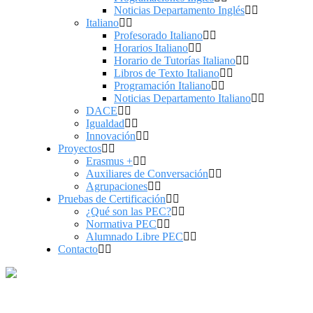
Noticias Departamento Inglés
Italiano
Profesorado Italiano
Horarios Italiano
Horario de Tutorías Italiano
Libros de Texto Italiano
Programación Italiano
Noticias Departamento Italiano
DACE
Igualdad
Innovación
Proyectos
Erasmus +
Auxiliares de Conversación
Agrupaciones
Pruebas de Certificación
¿Qué son las PEC?
Normativa PEC
Alumnado Libre PEC
Contacto