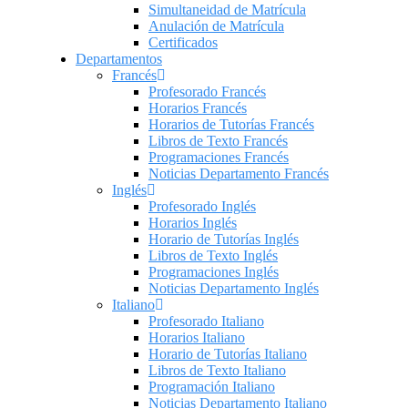
Simultaneidad de Matrícula
Anulación de Matrícula
Certificados
Departamentos
Francés
Profesorado Francés
Horarios Francés
Horarios de Tutorías Francés
Libros de Texto Francés
Programaciones Francés
Noticias Departamento Francés
Inglés
Profesorado Inglés
Horarios Inglés
Horario de Tutorías Inglés
Libros de Texto Inglés
Programaciones Inglés
Noticias Departamento Inglés
Italiano
Profesorado Italiano
Horarios Italiano
Horario de Tutorías Italiano
Libros de Texto Italiano
Programación Italiano
Noticias Departamento Italiano