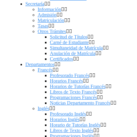
Secretaría
Información
Admisión
Matriculación
Tasas
Otros Trámites
Solicitud de Títulos
Carné de Estudiante
Simultaneidad de Matrícula
Anulación de Matrícula
Certificados
Departamentos
Francés
Profesorado Francés
Horarios Francés
Horarios de Tutorías Francés
Libros de Texto Francés
Programaciones Francés
Noticias Departamento Francés
Inglés
Profesorado Inglés
Horarios Inglés
Horario de Tutorías Inglés
Libros de Texto Inglés
Programaciones Inglés