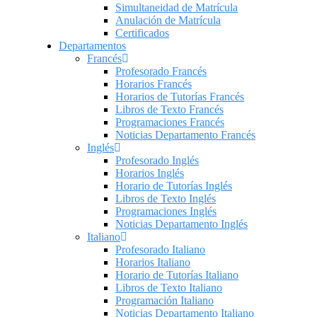
Simultaneidad de Matrícula
Anulación de Matrícula
Certificados
Departamentos
Francés
Profesorado Francés
Horarios Francés
Horarios de Tutorías Francés
Libros de Texto Francés
Programaciones Francés
Noticias Departamento Francés
Inglés
Profesorado Inglés
Horarios Inglés
Horario de Tutorías Inglés
Libros de Texto Inglés
Programaciones Inglés
Noticias Departamento Inglés
Italiano
Profesorado Italiano
Horarios Italiano
Horario de Tutorías Italiano
Libros de Texto Italiano
Programación Italiano
Noticias Departamento Italiano