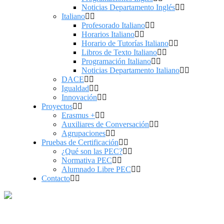
Noticias Departamento Inglés
Italiano
Profesorado Italiano
Horarios Italiano
Horario de Tutorías Italiano
Libros de Texto Italiano
Programación Italiano
Noticias Departamento Italiano
DACE
Igualdad
Innovación
Proyectos
Erasmus +
Auxiliares de Conversación
Agrupaciones
Pruebas de Certificación
¿Qué son las PEC?
Normativa PEC
Alumnado Libre PEC
Contacto