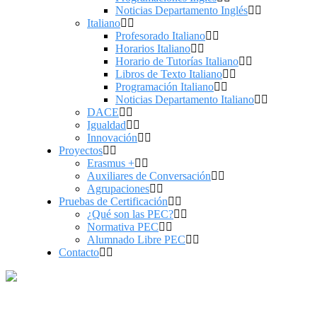
Noticias Departamento Inglés
Italiano
Profesorado Italiano
Horarios Italiano
Horario de Tutorías Italiano
Libros de Texto Italiano
Programación Italiano
Noticias Departamento Italiano
DACE
Igualdad
Innovación
Proyectos
Erasmus +
Auxiliares de Conversación
Agrupaciones
Pruebas de Certificación
¿Qué son las PEC?
Normativa PEC
Alumnado Libre PEC
Contacto