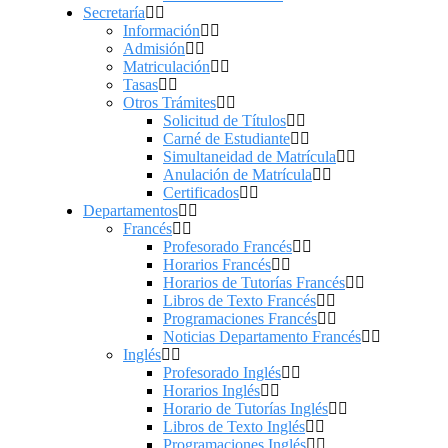
Secretaría
Información
Admisión
Matriculación
Tasas
Otros Trámites
Solicitud de Títulos
Carné de Estudiante
Simultaneidad de Matrícula
Anulación de Matrícula
Certificados
Departamentos
Francés
Profesorado Francés
Horarios Francés
Horarios de Tutorías Francés
Libros de Texto Francés
Programaciones Francés
Noticias Departamento Francés
Inglés
Profesorado Inglés
Horarios Inglés
Horario de Tutorías Inglés
Libros de Texto Inglés
Programaciones Inglés