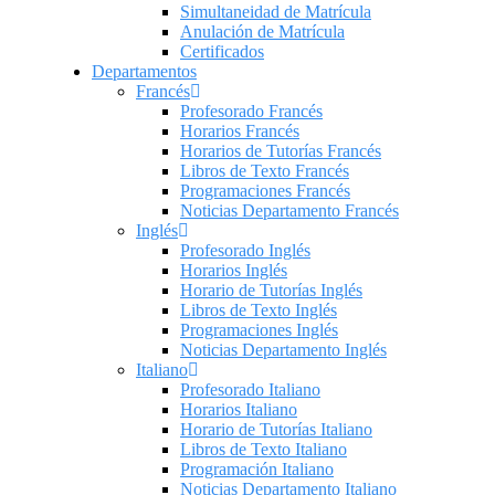
Simultaneidad de Matrícula
Anulación de Matrícula
Certificados
Departamentos
Francés
Profesorado Francés
Horarios Francés
Horarios de Tutorías Francés
Libros de Texto Francés
Programaciones Francés
Noticias Departamento Francés
Inglés
Profesorado Inglés
Horarios Inglés
Horario de Tutorías Inglés
Libros de Texto Inglés
Programaciones Inglés
Noticias Departamento Inglés
Italiano
Profesorado Italiano
Horarios Italiano
Horario de Tutorías Italiano
Libros de Texto Italiano
Programación Italiano
Noticias Departamento Italiano