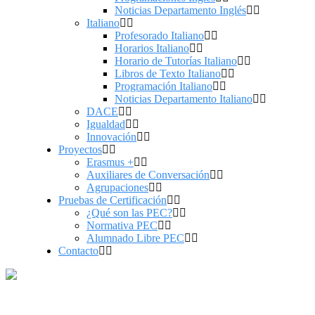
Noticias Departamento Inglés
Italiano
Profesorado Italiano
Horarios Italiano
Horario de Tutorías Italiano
Libros de Texto Italiano
Programación Italiano
Noticias Departamento Italiano
DACE
Igualdad
Innovación
Proyectos
Erasmus +
Auxiliares de Conversación
Agrupaciones
Pruebas de Certificación
¿Qué son las PEC?
Normativa PEC
Alumnado Libre PEC
Contacto