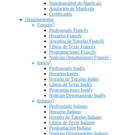
Simultaneidad de Matrícula
Anulación de Matrícula
Certificados
Departamentos
Francés
Profesorado Francés
Horarios Francés
Horarios de Tutorías Francés
Libros de Texto Francés
Programaciones Francés
Noticias Departamento Francés
Inglés
Profesorado Inglés
Horarios Inglés
Horario de Tutorías Inglés
Libros de Texto Inglés
Programaciones Inglés
Noticias Departamento Inglés
Italiano
Profesorado Italiano
Horarios Italiano
Horario de Tutorías Italiano
Libros de Texto Italiano
Programación Italiano
Noticias Departamento Italiano