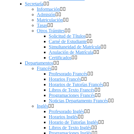
Secretaría
Información
Admisión
Matriculación
Tasas
Otros Trámites
Solicitud de Títulos
Carné de Estudiante
Simultaneidad de Matrícula
Anulación de Matrícula
Certificados
Departamentos
Francés
Profesorado Francés
Horarios Francés
Horarios de Tutorías Francés
Libros de Texto Francés
Programaciones Francés
Noticias Departamento Francés
Inglés
Profesorado Inglés
Horarios Inglés
Horario de Tutorías Inglés
Libros de Texto Inglés
Programaciones Inglés