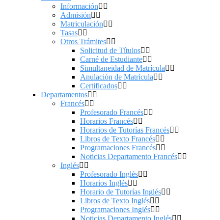
Información
Admisión
Matriculación
Tasas
Otros Trámites
Solicitud de Títulos
Carné de Estudiante
Simultaneidad de Matrícula
Anulación de Matrícula
Certificados
Departamentos
Francés
Profesorado Francés
Horarios Francés
Horarios de Tutorías Francés
Libros de Texto Francés
Programaciones Francés
Noticias Departamento Francés
Inglés
Profesorado Inglés
Horarios Inglés
Horario de Tutorías Inglés
Libros de Texto Inglés
Programaciones Inglés
Noticias Departamento Inglés