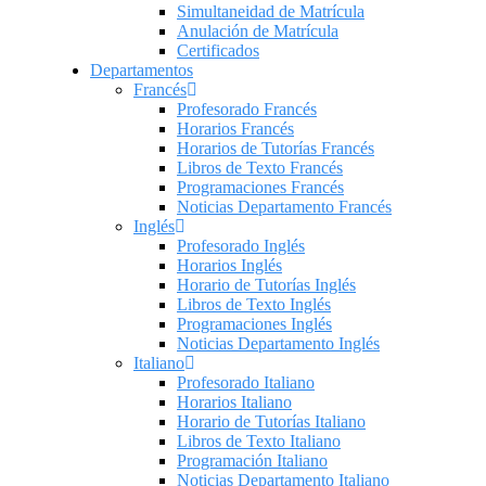
Simultaneidad de Matrícula
Anulación de Matrícula
Certificados
Departamentos
Francés
Profesorado Francés
Horarios Francés
Horarios de Tutorías Francés
Libros de Texto Francés
Programaciones Francés
Noticias Departamento Francés
Inglés
Profesorado Inglés
Horarios Inglés
Horario de Tutorías Inglés
Libros de Texto Inglés
Programaciones Inglés
Noticias Departamento Inglés
Italiano
Profesorado Italiano
Horarios Italiano
Horario de Tutorías Italiano
Libros de Texto Italiano
Programación Italiano
Noticias Departamento Italiano