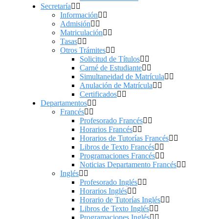
Secretaría
Información
Admisión
Matriculación
Tasas
Otros Trámites
Solicitud de Títulos
Carné de Estudiante
Simultaneidad de Matrícula
Anulación de Matrícula
Certificados
Departamentos
Francés
Profesorado Francés
Horarios Francés
Horarios de Tutorías Francés
Libros de Texto Francés
Programaciones Francés
Noticias Departamento Francés
Inglés
Profesorado Inglés
Horarios Inglés
Horario de Tutorías Inglés
Libros de Texto Inglés
Programaciones Inglés