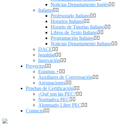
Noticias Departamento Inglés
Italiano
Profesorado Italiano
Horarios Italiano
Horario de Tutorías Italiano
Libros de Texto Italiano
Programación Italiano
Noticias Departamento Italiano
DACE
Igualdad
Innovación
Proyectos
Erasmus +
Auxiliares de Conversación
Agrupaciones
Pruebas de Certificación
¿Qué son las PEC?
Normativa PEC
Alumnado Libre PEC
Contacto