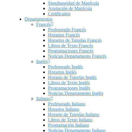
Simultaneidad de Matrícula
Anulación de Matrícula
Certificados
Departamentos
Francés
Profesorado Francés
Horarios Francés
Horarios de Tutorías Francés
Libros de Texto Francés
Programaciones Francés
Noticias Departamento Francés
Inglés
Profesorado Inglés
Horarios Inglés
Horario de Tutorías Inglés
Libros de Texto Inglés
Programaciones Inglés
Noticias Departamento Inglés
Italiano
Profesorado Italiano
Horarios Italiano
Horario de Tutorías Italiano
Libros de Texto Italiano
Programación Italiano
Noticias Departamento Italiano