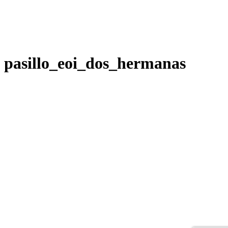
pasillo_eoi_dos_hermanas