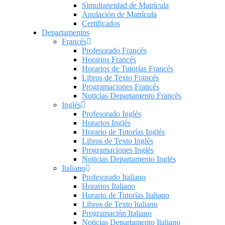
Simultaneidad de Matrícula
Anulación de Matrícula
Certificados
Departamentos
Francés
Profesorado Francés
Horarios Francés
Horarios de Tutorías Francés
Libros de Texto Francés
Programaciones Francés
Noticias Departamento Francés
Inglés
Profesorado Inglés
Horarios Inglés
Horario de Tutorías Inglés
Libros de Texto Inglés
Programaciones Inglés
Noticias Departamento Inglés
Italiano
Profesorado Italiano
Horarios Italiano
Horario de Tutorías Italiano
Libros de Texto Italiano
Programación Italiano
Noticias Departamento Italiano