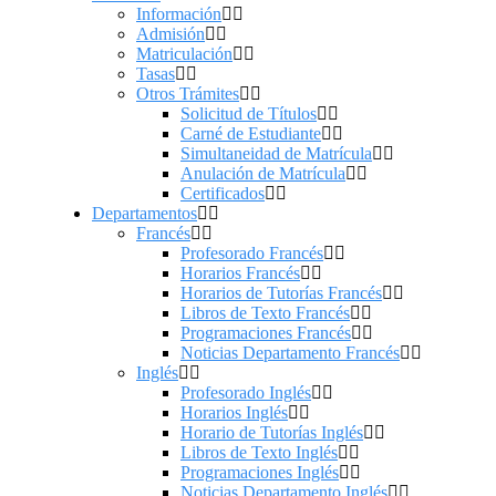
Información
Admisión
Matriculación
Tasas
Otros Trámites
Solicitud de Títulos
Carné de Estudiante
Simultaneidad de Matrícula
Anulación de Matrícula
Certificados
Departamentos
Francés
Profesorado Francés
Horarios Francés
Horarios de Tutorías Francés
Libros de Texto Francés
Programaciones Francés
Noticias Departamento Francés
Inglés
Profesorado Inglés
Horarios Inglés
Horario de Tutorías Inglés
Libros de Texto Inglés
Programaciones Inglés
Noticias Departamento Inglés