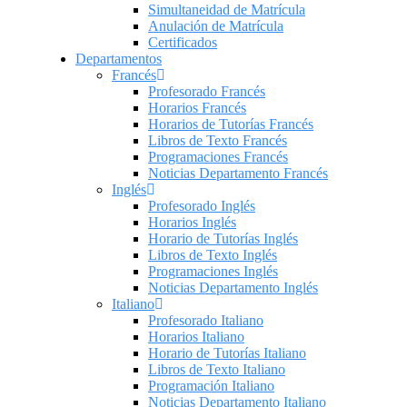
Simultaneidad de Matrícula
Anulación de Matrícula
Certificados
Departamentos
Francés
Profesorado Francés
Horarios Francés
Horarios de Tutorías Francés
Libros de Texto Francés
Programaciones Francés
Noticias Departamento Francés
Inglés
Profesorado Inglés
Horarios Inglés
Horario de Tutorías Inglés
Libros de Texto Inglés
Programaciones Inglés
Noticias Departamento Inglés
Italiano
Profesorado Italiano
Horarios Italiano
Horario de Tutorías Italiano
Libros de Texto Italiano
Programación Italiano
Noticias Departamento Italiano