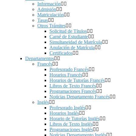
Información
Admisión
Matriculación
Tasas
Otros Trámites
Solicitud de Títulos
Carné de Estudiante
Simultaneidad de Matrícula
Anulación de Matrícula
Certificados
Departamentos
Francés
Profesorado Francés
Horarios Francés
Horarios de Tutorías Francés
Libros de Texto Francés
Programaciones Francés
Noticias Departamento Francés
Inglés
Profesorado Inglés
Horarios Inglés
Horario de Tutorías Inglés
Libros de Texto Inglés
Programaciones Inglés
Noticias Departamento Inglés