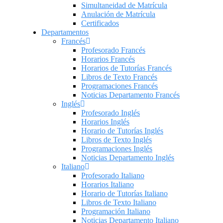
Simultaneidad de Matrícula
Anulación de Matrícula
Certificados
Departamentos
Francés
Profesorado Francés
Horarios Francés
Horarios de Tutorías Francés
Libros de Texto Francés
Programaciones Francés
Noticias Departamento Francés
Inglés
Profesorado Inglés
Horarios Inglés
Horario de Tutorías Inglés
Libros de Texto Inglés
Programaciones Inglés
Noticias Departamento Inglés
Italiano
Profesorado Italiano
Horarios Italiano
Horario de Tutorías Italiano
Libros de Texto Italiano
Programación Italiano
Noticias Departamento Italiano