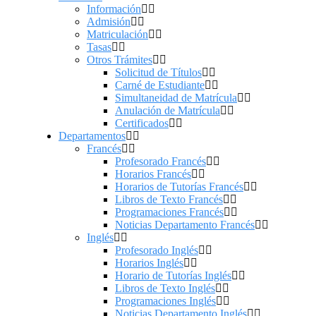
Información
Admisión
Matriculación
Tasas
Otros Trámites
Solicitud de Títulos
Carné de Estudiante
Simultaneidad de Matrícula
Anulación de Matrícula
Certificados
Departamentos
Francés
Profesorado Francés
Horarios Francés
Horarios de Tutorías Francés
Libros de Texto Francés
Programaciones Francés
Noticias Departamento Francés
Inglés
Profesorado Inglés
Horarios Inglés
Horario de Tutorías Inglés
Libros de Texto Inglés
Programaciones Inglés
Noticias Departamento Inglés