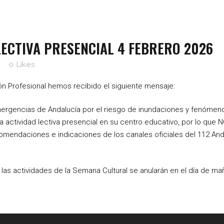
ECTIVA PRESENCIAL 4 FEBRERO 2026
0
Likes
ón Profesional hemos recibido el siguiente mensaje:
e Emergencias de Andalucía por el riesgo de inundaciones y fenóm
 actividad lectiva presencial en su centro educativo, por lo que
mendaciones e indicaciones de los canales oficiales del 112 Anda
 y las actividades de la Semana Cultural se anularán en el día de m