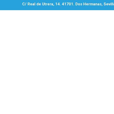
C/ Real de Utrera, 14. 41701. Dos Hermanas, Sevill
SUSPENSIÓN ACTI