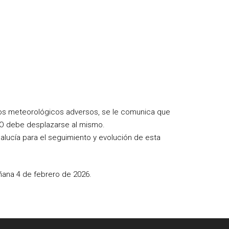
enos meteorológicos adversos, se le comunica que
 NO debe desplazarse al mismo.
lucía para el seguimiento y evolución de esta
añana 4 de febrero de 2026.