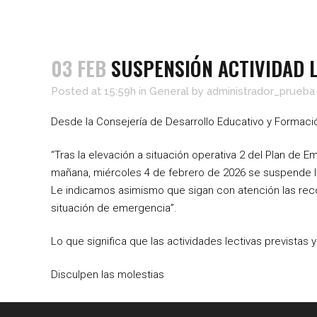
03 FEB
SUSPENSIÓN ACTIVIDAD L
Posted at 15:59h
in
General
by
administrador_prueba
Desde la Consejería de Desarrollo Educativo y Formaci
“Tras la elevación a situación operativa 2 del Plan d
mañana, miércoles 4 de febrero de 2026 se suspende la
Le indicamos asimismo que sigan con atención las reco
situación de emergencia”.
Lo que significa que las actividades lectivas previstas
Disculpen las molestias