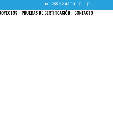
tel: 955 62 43 03
ROYECTOS
PRUEBAS DE CERTIFICACIÓN
CONTACTO
ENCIAL 4 FEBRERO