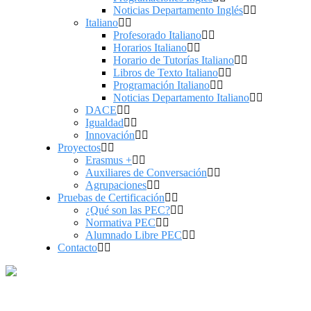
Noticias Departamento Inglés
Italiano
Profesorado Italiano
Horarios Italiano
Horario de Tutorías Italiano
Libros de Texto Italiano
Programación Italiano
Noticias Departamento Italiano
DACE
Igualdad
Innovación
Proyectos
Erasmus +
Auxiliares de Conversación
Agrupaciones
Pruebas de Certificación
¿Qué son las PEC?
Normativa PEC
Alumnado Libre PEC
Contacto