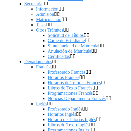
Secretaría
Información
Admisión
Matriculación
Tasas
Otros Trámites
Solicitud de Títulos
Carné de Estudiante
Simultaneidad de Matrícula
Anulación de Matrícula
Certificados
Departamentos
Francés
Profesorado Francés
Horarios Francés
Horarios de Tutorías Francés
Libros de Texto Francés
Programaciones Francés
Noticias Departamento Francés
Inglés
Profesorado Inglés
Horarios Inglés
Horario de Tutorías Inglés
Libros de Texto Inglés
Programaciones Inglés