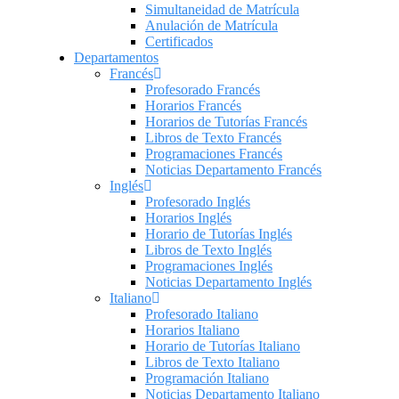
Simultaneidad de Matrícula
Anulación de Matrícula
Certificados
Departamentos
Francés
Profesorado Francés
Horarios Francés
Horarios de Tutorías Francés
Libros de Texto Francés
Programaciones Francés
Noticias Departamento Francés
Inglés
Profesorado Inglés
Horarios Inglés
Horario de Tutorías Inglés
Libros de Texto Inglés
Programaciones Inglés
Noticias Departamento Inglés
Italiano
Profesorado Italiano
Horarios Italiano
Horario de Tutorías Italiano
Libros de Texto Italiano
Programación Italiano
Noticias Departamento Italiano