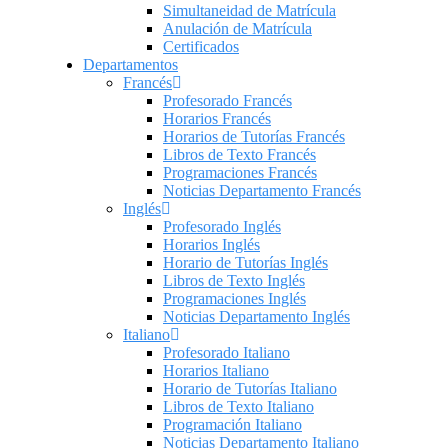
Simultaneidad de Matrícula
Anulación de Matrícula
Certificados
Departamentos
Francés
Profesorado Francés
Horarios Francés
Horarios de Tutorías Francés
Libros de Texto Francés
Programaciones Francés
Noticias Departamento Francés
Inglés
Profesorado Inglés
Horarios Inglés
Horario de Tutorías Inglés
Libros de Texto Inglés
Programaciones Inglés
Noticias Departamento Inglés
Italiano
Profesorado Italiano
Horarios Italiano
Horario de Tutorías Italiano
Libros de Texto Italiano
Programación Italiano
Noticias Departamento Italiano