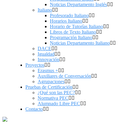
Noticias Departamento Inglés
Italiano
Profesorado Italiano
Horarios Italiano
Horario de Tutorías Italiano
Libros de Texto Italiano
Programación Italiano
Noticias Departamento Italiano
DACE
Igualdad
Innovación
Proyectos
Erasmus +
Auxiliares de Conversación
Agrupaciones
Pruebas de Certificación
¿Qué son las PEC?
Normativa PEC
Alumnado Libre PEC
Contacto