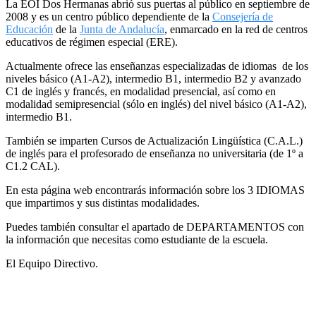
La EOI Dos Hermanas abrió sus puertas al público en septiembre de
2008 y es un centro público dependiente de la
Consejería de
Educación
de la
Junta de Andalucía
, enmarcado en la red de centros
educativos de régimen especial (ERE).
Actualmente ofrece las enseñanzas especializadas de idiomas de los
niveles básico (A1-A2), intermedio B1, intermedio B2 y avanzado
C1 de inglés y francés, en modalidad presencial, así como en
modalidad semipresencial (sólo en inglés) del nivel básico (A1-A2),
intermedio B1.
También se imparten Cursos de Actualización Lingüística (C.A.L.)
de inglés para el profesorado de enseñanza no universitaria (de 1º a
C1.2 CAL).
En esta página web encontrarás información sobre los 3 IDIOMAS
que impartimos y sus distintas modalidades.
Puedes también consultar el apartado de DEPARTAMENTOS con
la información que necesitas como estudiante de la escuela.
El Equipo Directivo.