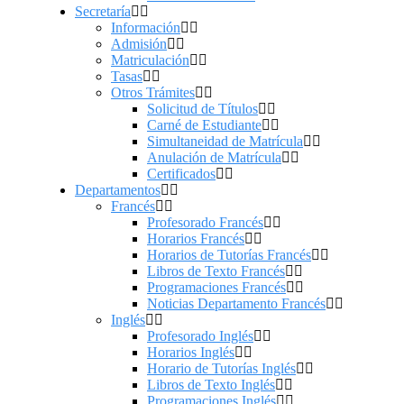
Secretaría
Información
Admisión
Matriculación
Tasas
Otros Trámites
Solicitud de Títulos
Carné de Estudiante
Simultaneidad de Matrícula
Anulación de Matrícula
Certificados
Departamentos
Francés
Profesorado Francés
Horarios Francés
Horarios de Tutorías Francés
Libros de Texto Francés
Programaciones Francés
Noticias Departamento Francés
Inglés
Profesorado Inglés
Horarios Inglés
Horario de Tutorías Inglés
Libros de Texto Inglés
Programaciones Inglés