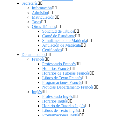
Secretaría
Información
Admisión
Matriculación
Tasas
Otros Trámites
Solicitud de Títulos
Carné de Estudiante
Simultaneidad de Matrícula
Anulación de Matrícula
Certificados
Departamentos
Francés
Profesorado Francés
Horarios Francés
Horarios de Tutorías Francés
Libros de Texto Francés
Programaciones Francés
Noticias Departamento Francés
Inglés
Profesorado Inglés
Horarios Inglés
Horario de Tutorías Inglés
Libros de Texto Inglés
Programaciones Inglés