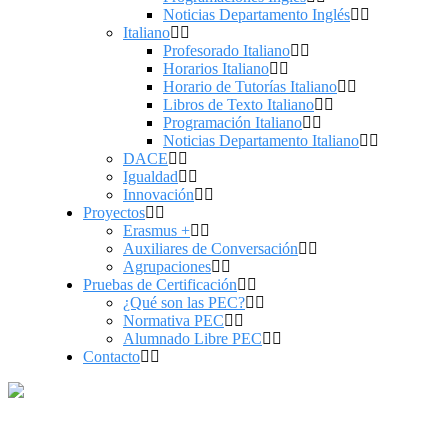
Noticias Departamento Inglés
Italiano
Profesorado Italiano
Horarios Italiano
Horario de Tutorías Italiano
Libros de Texto Italiano
Programación Italiano
Noticias Departamento Italiano
DACE
Igualdad
Innovación
Proyectos
Erasmus +
Auxiliares de Conversación
Agrupaciones
Pruebas de Certificación
¿Qué son las PEC?
Normativa PEC
Alumnado Libre PEC
Contacto