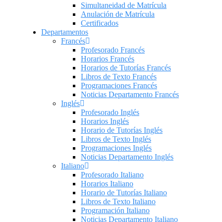
Simultaneidad de Matrícula
Anulación de Matrícula
Certificados
Departamentos
Francés
Profesorado Francés
Horarios Francés
Horarios de Tutorías Francés
Libros de Texto Francés
Programaciones Francés
Noticias Departamento Francés
Inglés
Profesorado Inglés
Horarios Inglés
Horario de Tutorías Inglés
Libros de Texto Inglés
Programaciones Inglés
Noticias Departamento Inglés
Italiano
Profesorado Italiano
Horarios Italiano
Horario de Tutorías Italiano
Libros de Texto Italiano
Programación Italiano
Noticias Departamento Italiano