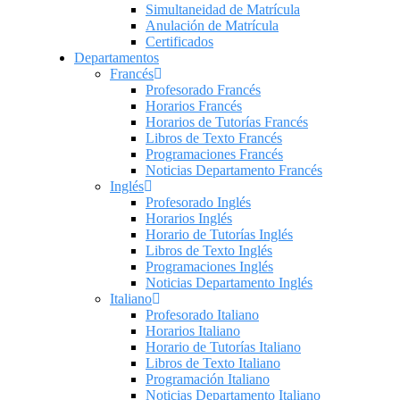
Simultaneidad de Matrícula
Anulación de Matrícula
Certificados
Departamentos
Francés
Profesorado Francés
Horarios Francés
Horarios de Tutorías Francés
Libros de Texto Francés
Programaciones Francés
Noticias Departamento Francés
Inglés
Profesorado Inglés
Horarios Inglés
Horario de Tutorías Inglés
Libros de Texto Inglés
Programaciones Inglés
Noticias Departamento Inglés
Italiano
Profesorado Italiano
Horarios Italiano
Horario de Tutorías Italiano
Libros de Texto Italiano
Programación Italiano
Noticias Departamento Italiano