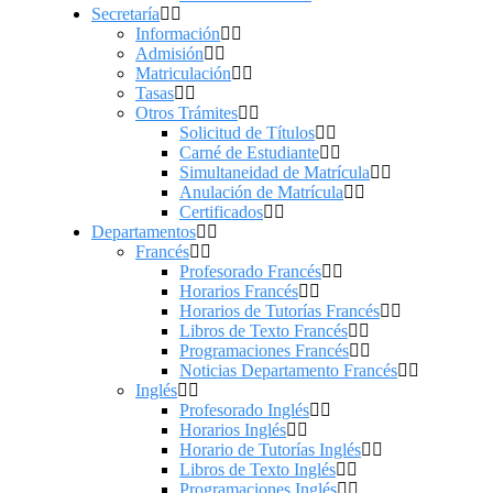
Secretaría
Información
Admisión
Matriculación
Tasas
Otros Trámites
Solicitud de Títulos
Carné de Estudiante
Simultaneidad de Matrícula
Anulación de Matrícula
Certificados
Departamentos
Francés
Profesorado Francés
Horarios Francés
Horarios de Tutorías Francés
Libros de Texto Francés
Programaciones Francés
Noticias Departamento Francés
Inglés
Profesorado Inglés
Horarios Inglés
Horario de Tutorías Inglés
Libros de Texto Inglés
Programaciones Inglés