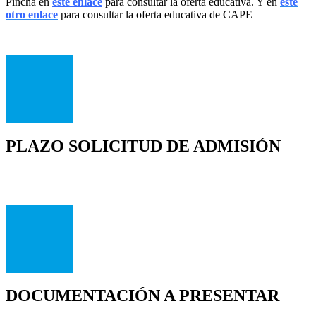
Pincha en
este enlace
para consultar la oferta educativa. Y en
este
otro enlace
para consultar la oferta educativa de CAPE
PLAZO SOLICITUD DE ADMISIÓN
DOCUMENTACIÓN A PRESENTAR