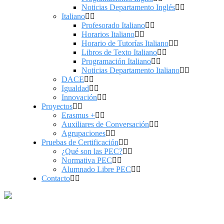
Noticias Departamento Inglés
Italiano
Profesorado Italiano
Horarios Italiano
Horario de Tutorías Italiano
Libros de Texto Italiano
Programación Italiano
Noticias Departamento Italiano
DACE
Igualdad
Innovación
Proyectos
Erasmus +
Auxiliares de Conversación
Agrupaciones
Pruebas de Certificación
¿Qué son las PEC?
Normativa PEC
Alumnado Libre PEC
Contacto