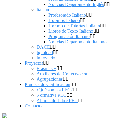
Noticias Departamento Inglés
Italiano
Profesorado Italiano
Horarios Italiano
Horario de Tutorías Italiano
Libros de Texto Italiano
Programación Italiano
Noticias Departamento Italiano
DACE
Igualdad
Innovación
Proyectos
Erasmus +
Auxiliares de Conversación
Agrupaciones
Pruebas de Certificación
¿Qué son las PEC?
Normativa PEC
Alumnado Libre PEC
Contacto