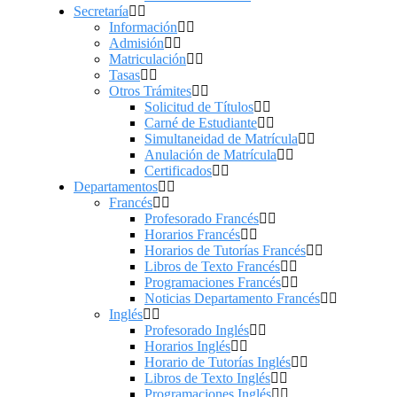
Secretaría
Información
Admisión
Matriculación
Tasas
Otros Trámites
Solicitud de Títulos
Carné de Estudiante
Simultaneidad de Matrícula
Anulación de Matrícula
Certificados
Departamentos
Francés
Profesorado Francés
Horarios Francés
Horarios de Tutorías Francés
Libros de Texto Francés
Programaciones Francés
Noticias Departamento Francés
Inglés
Profesorado Inglés
Horarios Inglés
Horario de Tutorías Inglés
Libros de Texto Inglés
Programaciones Inglés