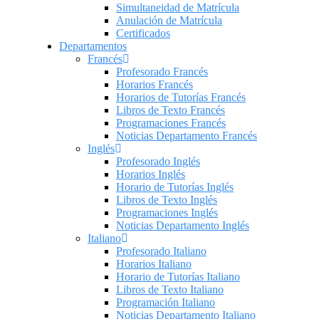
Simultaneidad de Matrícula
Anulación de Matrícula
Certificados
Departamentos
Francés
Profesorado Francés
Horarios Francés
Horarios de Tutorías Francés
Libros de Texto Francés
Programaciones Francés
Noticias Departamento Francés
Inglés
Profesorado Inglés
Horarios Inglés
Horario de Tutorías Inglés
Libros de Texto Inglés
Programaciones Inglés
Noticias Departamento Inglés
Italiano
Profesorado Italiano
Horarios Italiano
Horario de Tutorías Italiano
Libros de Texto Italiano
Programación Italiano
Noticias Departamento Italiano