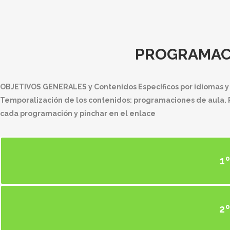
PROGRAMACI
OBJETIVOS GENERALES y Contenidos Específicos por idiomas y
Temporalización de los contenidos: programaciones de aula. P
cada programación y pinchar en el enlace
1
2