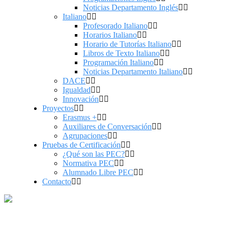
Noticias Departamento Inglés
Italiano
Profesorado Italiano
Horarios Italiano
Horario de Tutorías Italiano
Libros de Texto Italiano
Programación Italiano
Noticias Departamento Italiano
DACE
Igualdad
Innovación
Proyectos
Erasmus +
Auxiliares de Conversación
Agrupaciones
Pruebas de Certificación
¿Qué son las PEC?
Normativa PEC
Alumnado Libre PEC
Contacto