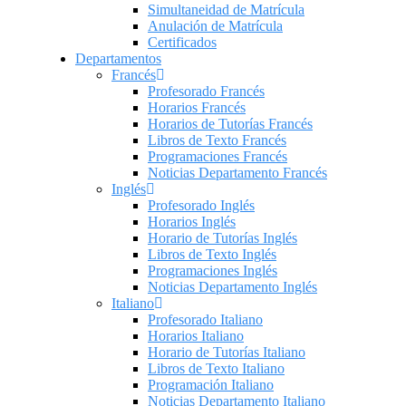
Simultaneidad de Matrícula
Anulación de Matrícula
Certificados
Departamentos
Francés
Profesorado Francés
Horarios Francés
Horarios de Tutorías Francés
Libros de Texto Francés
Programaciones Francés
Noticias Departamento Francés
Inglés
Profesorado Inglés
Horarios Inglés
Horario de Tutorías Inglés
Libros de Texto Inglés
Programaciones Inglés
Noticias Departamento Inglés
Italiano
Profesorado Italiano
Horarios Italiano
Horario de Tutorías Italiano
Libros de Texto Italiano
Programación Italiano
Noticias Departamento Italiano