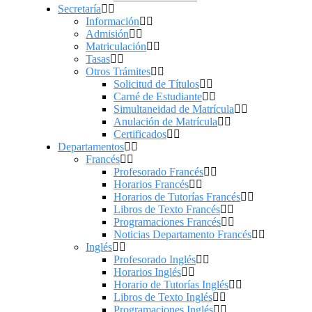
Secretaría
Información
Admisión
Matriculación
Tasas
Otros Trámites
Solicitud de Títulos
Carné de Estudiante
Simultaneidad de Matrícula
Anulación de Matrícula
Certificados
Departamentos
Francés
Profesorado Francés
Horarios Francés
Horarios de Tutorías Francés
Libros de Texto Francés
Programaciones Francés
Noticias Departamento Francés
Inglés
Profesorado Inglés
Horarios Inglés
Horario de Tutorías Inglés
Libros de Texto Inglés
Programaciones Inglés