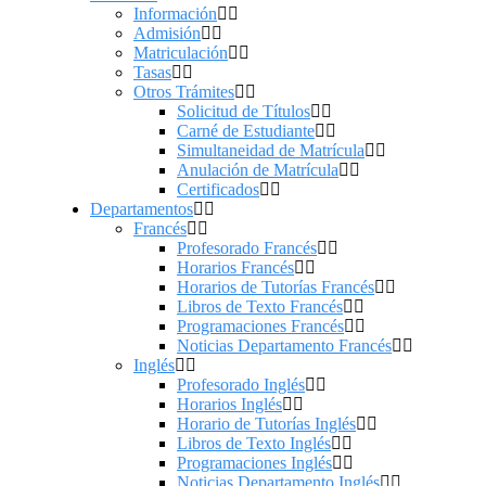
Información
Admisión
Matriculación
Tasas
Otros Trámites
Solicitud de Títulos
Carné de Estudiante
Simultaneidad de Matrícula
Anulación de Matrícula
Certificados
Departamentos
Francés
Profesorado Francés
Horarios Francés
Horarios de Tutorías Francés
Libros de Texto Francés
Programaciones Francés
Noticias Departamento Francés
Inglés
Profesorado Inglés
Horarios Inglés
Horario de Tutorías Inglés
Libros de Texto Inglés
Programaciones Inglés
Noticias Departamento Inglés