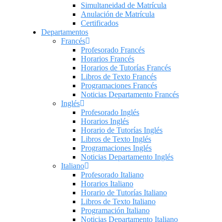
Simultaneidad de Matrícula
Anulación de Matrícula
Certificados
Departamentos
Francés
Profesorado Francés
Horarios Francés
Horarios de Tutorías Francés
Libros de Texto Francés
Programaciones Francés
Noticias Departamento Francés
Inglés
Profesorado Inglés
Horarios Inglés
Horario de Tutorías Inglés
Libros de Texto Inglés
Programaciones Inglés
Noticias Departamento Inglés
Italiano
Profesorado Italiano
Horarios Italiano
Horario de Tutorías Italiano
Libros de Texto Italiano
Programación Italiano
Noticias Departamento Italiano