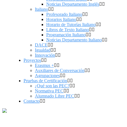
Noticias Departamento Inglés
Italiano
Profesorado Italiano
Horarios Italiano
Horario de Tutorías Italiano
Libros de Texto Italiano
Programación Italiano
Noticias Departamento Italiano
DACE
Igualdad
Innovación
Proyectos
Erasmus +
Auxiliares de Conversación
Agrupaciones
Pruebas de Certificación
¿Qué son las PEC?
Normativa PEC
Alumnado Libre PEC
Contacto