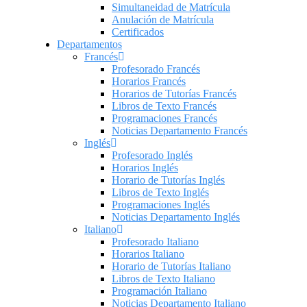
Simultaneidad de Matrícula
Anulación de Matrícula
Certificados
Departamentos
Francés
Profesorado Francés
Horarios Francés
Horarios de Tutorías Francés
Libros de Texto Francés
Programaciones Francés
Noticias Departamento Francés
Inglés
Profesorado Inglés
Horarios Inglés
Horario de Tutorías Inglés
Libros de Texto Inglés
Programaciones Inglés
Noticias Departamento Inglés
Italiano
Profesorado Italiano
Horarios Italiano
Horario de Tutorías Italiano
Libros de Texto Italiano
Programación Italiano
Noticias Departamento Italiano