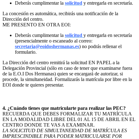
Deberás cumplimentar la
solicitud
y entregarla en secretaría.
La concesión es automática, recibirás una notificación de la
Dirección del centro.
ME PRESENTO EN OTRA EOI:
Deberás cumplimentar la
solicitud
y entregarla en secretaría
(presencialmente o escaneado al correo:
secretaria@eoidoshermanas.es
) no podrás rellenar el
formulario.
La Dirección del centro remitirá la solicitud EN PAPEL a la
Delegación Provincial (sólo en caso de tener que examinarse fuera
de la E.O.I Dos Hermanas) quien se encargará de autorizar, si
procede, la simultaneidad. Formalizarás la matrícula por libre en la
EOI donde te quieres presentar.
4. ¿Cuándo tienes que matricularte para realizar las PEC?
RECUERDA QUE DEBES FORMALIZAR TU MATRÍCULA
EN LA MODALIDAD LIBRE DEL 01 AL 15 DE ABRIL EN EL
CENTRO DONDE TE VAS A EXAMINAR.
LA SOLICITUD DE SIMULTANEIDAD DE MATRÍCULA ES
IMPRESCINDIBLE PARA PODER MATRICULARSE POR