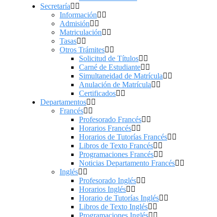
Secretaría
Información
Admisión
Matriculación
Tasas
Otros Trámites
Solicitud de Títulos
Carné de Estudiante
Simultaneidad de Matrícula
Anulación de Matrícula
Certificados
Departamentos
Francés
Profesorado Francés
Horarios Francés
Horarios de Tutorías Francés
Libros de Texto Francés
Programaciones Francés
Noticias Departamento Francés
Inglés
Profesorado Inglés
Horarios Inglés
Horario de Tutorías Inglés
Libros de Texto Inglés
Programaciones Inglés