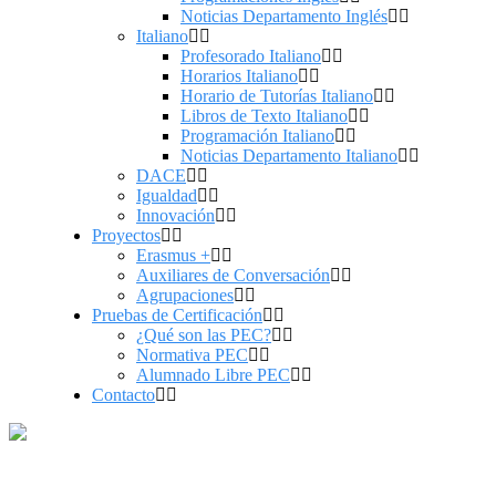
Noticias Departamento Inglés
Italiano
Profesorado Italiano
Horarios Italiano
Horario de Tutorías Italiano
Libros de Texto Italiano
Programación Italiano
Noticias Departamento Italiano
DACE
Igualdad
Innovación
Proyectos
Erasmus +
Auxiliares de Conversación
Agrupaciones
Pruebas de Certificación
¿Qué son las PEC?
Normativa PEC
Alumnado Libre PEC
Contacto