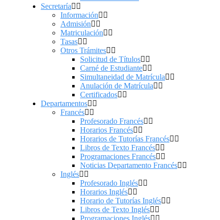
Secretaría
Información
Admisión
Matriculación
Tasas
Otros Trámites
Solicitud de Títulos
Carné de Estudiante
Simultaneidad de Matrícula
Anulación de Matrícula
Certificados
Departamentos
Francés
Profesorado Francés
Horarios Francés
Horarios de Tutorías Francés
Libros de Texto Francés
Programaciones Francés
Noticias Departamento Francés
Inglés
Profesorado Inglés
Horarios Inglés
Horario de Tutorías Inglés
Libros de Texto Inglés
Programaciones Inglés