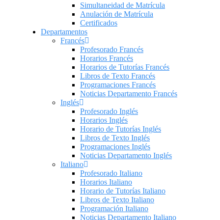
Simultaneidad de Matrícula
Anulación de Matrícula
Certificados
Departamentos
Francés
Profesorado Francés
Horarios Francés
Horarios de Tutorías Francés
Libros de Texto Francés
Programaciones Francés
Noticias Departamento Francés
Inglés
Profesorado Inglés
Horarios Inglés
Horario de Tutorías Inglés
Libros de Texto Inglés
Programaciones Inglés
Noticias Departamento Inglés
Italiano
Profesorado Italiano
Horarios Italiano
Horario de Tutorías Italiano
Libros de Texto Italiano
Programación Italiano
Noticias Departamento Italiano