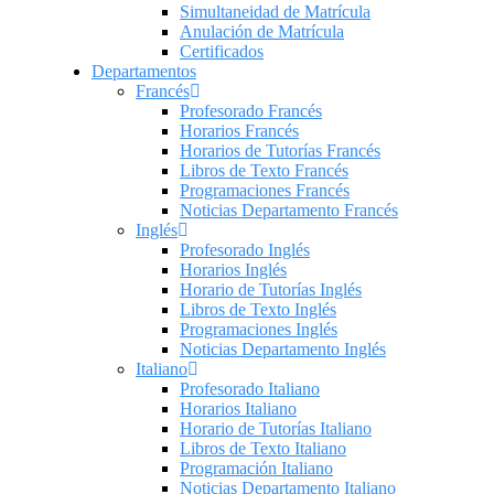
Simultaneidad de Matrícula
Anulación de Matrícula
Certificados
Departamentos
Francés
Profesorado Francés
Horarios Francés
Horarios de Tutorías Francés
Libros de Texto Francés
Programaciones Francés
Noticias Departamento Francés
Inglés
Profesorado Inglés
Horarios Inglés
Horario de Tutorías Inglés
Libros de Texto Inglés
Programaciones Inglés
Noticias Departamento Inglés
Italiano
Profesorado Italiano
Horarios Italiano
Horario de Tutorías Italiano
Libros de Texto Italiano
Programación Italiano
Noticias Departamento Italiano