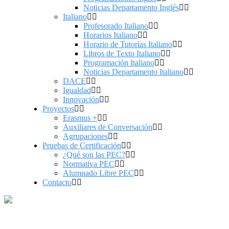
Noticias Departamento Inglés
Italiano
Profesorado Italiano
Horarios Italiano
Horario de Tutorías Italiano
Libros de Texto Italiano
Programación Italiano
Noticias Departamento Italiano
DACE
Igualdad
Innovación
Proyectos
Erasmus +
Auxiliares de Conversación
Agrupaciones
Pruebas de Certificación
¿Qué son las PEC?
Normativa PEC
Alumnado Libre PEC
Contacto