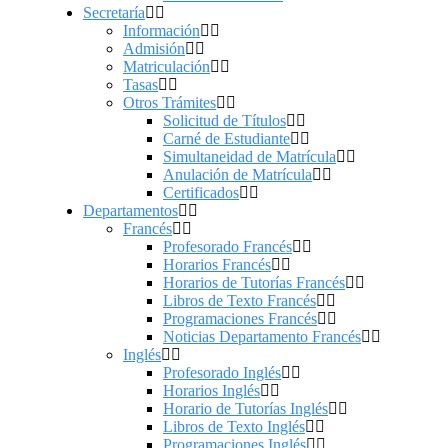
Secretaría
Información
Admisión
Matriculación
Tasas
Otros Trámites
Solicitud de Títulos
Carné de Estudiante
Simultaneidad de Matrícula
Anulación de Matrícula
Certificados
Departamentos
Francés
Profesorado Francés
Horarios Francés
Horarios de Tutorías Francés
Libros de Texto Francés
Programaciones Francés
Noticias Departamento Francés
Inglés
Profesorado Inglés
Horarios Inglés
Horario de Tutorías Inglés
Libros de Texto Inglés
Programaciones Inglés