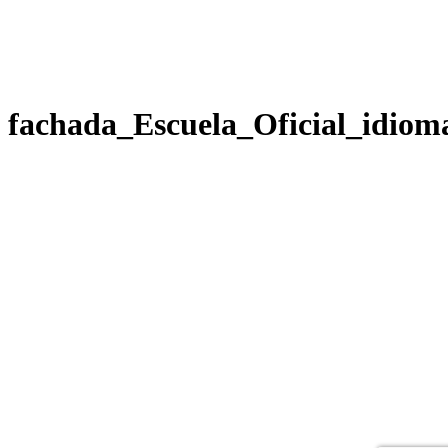
fachada_Escuela_Oficial_idio