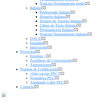
Noticias Departamento Inglés
Italiano
Profesorado Italiano
Horarios Italiano
Horario de Tutorías Italiano
Libros de Texto Italiano
Programación Italiano
Noticias Departamento Italiano
DACE
Igualdad
Innovación
Proyectos
Erasmus +
Auxiliares de Conversación
Agrupaciones
Pruebas de Certificación
¿Qué son las PEC?
Normativa PEC
Alumnado Libre PEC
Contacto