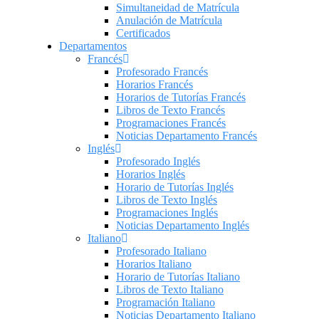
Simultaneidad de Matrícula
Anulación de Matrícula
Certificados
Departamentos
Francés
Profesorado Francés
Horarios Francés
Horarios de Tutorías Francés
Libros de Texto Francés
Programaciones Francés
Noticias Departamento Francés
Inglés
Profesorado Inglés
Horarios Inglés
Horario de Tutorías Inglés
Libros de Texto Inglés
Programaciones Inglés
Noticias Departamento Inglés
Italiano
Profesorado Italiano
Horarios Italiano
Horario de Tutorías Italiano
Libros de Texto Italiano
Programación Italiano
Noticias Departamento Italiano