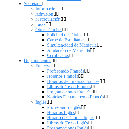
Secretaría
Información
Admisión
Matriculación
Tasas
Otros Trámites
Solicitud de Títulos
Carné de Estudiante
Simultaneidad de Matrícula
Anulación de Matrícula
Certificados
Departamentos
Francés
Profesorado Francés
Horarios Francés
Horarios de Tutorías Francés
Libros de Texto Francés
Programaciones Francés
Noticias Departamento Francés
Inglés
Profesorado Inglés
Horarios Inglés
Horario de Tutorías Inglés
Libros de Texto Inglés
Programaciones Inglés