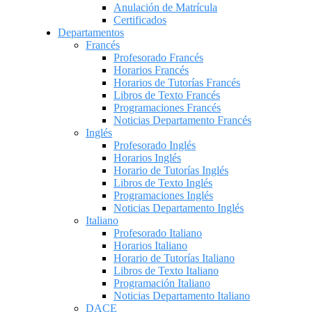
Anulación de Matrícula
Certificados
Departamentos
Francés
Profesorado Francés
Horarios Francés
Horarios de Tutorías Francés
Libros de Texto Francés
Programaciones Francés
Noticias Departamento Francés
Inglés
Profesorado Inglés
Horarios Inglés
Horario de Tutorías Inglés
Libros de Texto Inglés
Programaciones Inglés
Noticias Departamento Inglés
Italiano
Profesorado Italiano
Horarios Italiano
Horario de Tutorías Italiano
Libros de Texto Italiano
Programación Italiano
Noticias Departamento Italiano
DACE