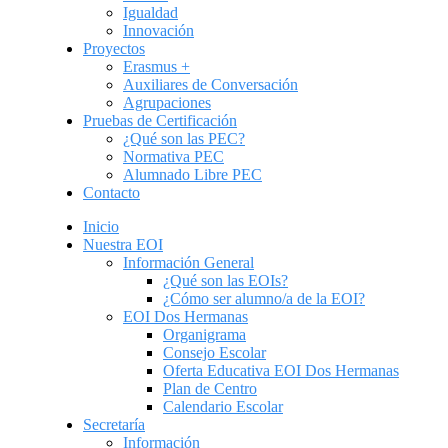
Igualdad
Innovación
Proyectos
Erasmus +
Auxiliares de Conversación
Agrupaciones
Pruebas de Certificación
¿Qué son las PEC?
Normativa PEC
Alumnado Libre PEC
Contacto
Inicio
Nuestra EOI
Información General
¿Qué son las EOIs?
¿Cómo ser alumno/a de la EOI?
EOI Dos Hermanas
Organigrama
Consejo Escolar
Oferta Educativa EOI Dos Hermanas
Plan de Centro
Calendario Escolar
Secretaría
Información