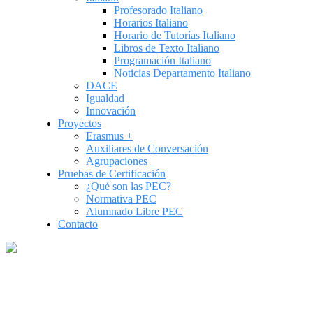
Profesorado Italiano
Horarios Italiano
Horario de Tutorías Italiano
Libros de Texto Italiano
Programación Italiano
Noticias Departamento Italiano
DACE
Igualdad
Innovación
Proyectos
Erasmus +
Auxiliares de Conversación
Agrupaciones
Pruebas de Certificación
¿Qué son las PEC?
Normativa PEC
Alumnado Libre PEC
Contacto