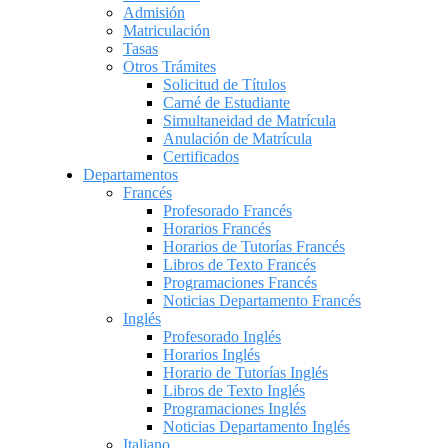
Admisión
Matriculación
Tasas
Otros Trámites
Solicitud de Títulos
Carné de Estudiante
Simultaneidad de Matrícula
Anulación de Matrícula
Certificados
Departamentos
Francés
Profesorado Francés
Horarios Francés
Horarios de Tutorías Francés
Libros de Texto Francés
Programaciones Francés
Noticias Departamento Francés
Inglés
Profesorado Inglés
Horarios Inglés
Horario de Tutorías Inglés
Libros de Texto Inglés
Programaciones Inglés
Noticias Departamento Inglés
Italiano