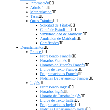
Información
Admisión
Matriculación
Tasas
Otros Trámites
Solicitud de Títulos
Carné de Estudiante
Simultaneidad de Matrícula
Anulación de Matrícula
Certificados
Departamentos
Francés
Profesorado Francés
Horarios Francés
Horarios de Tutorías Francés
Libros de Texto Francés
Programaciones Francés
Noticias Departamento Francés
Inglés
Profesorado Inglés
Horarios Inglés
Horario de Tutorías Inglés
Libros de Texto Inglés
Programaciones Inglés
Noticias Departamento Inglés