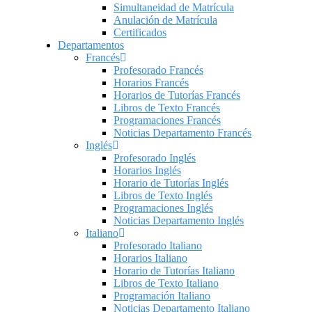
Simultaneidad de Matrícula
Anulación de Matrícula
Certificados
Departamentos
Francés
Profesorado Francés
Horarios Francés
Horarios de Tutorías Francés
Libros de Texto Francés
Programaciones Francés
Noticias Departamento Francés
Inglés
Profesorado Inglés
Horarios Inglés
Horario de Tutorías Inglés
Libros de Texto Inglés
Programaciones Inglés
Noticias Departamento Inglés
Italiano
Profesorado Italiano
Horarios Italiano
Horario de Tutorías Italiano
Libros de Texto Italiano
Programación Italiano
Noticias Departamento Italiano