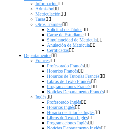
Información
Admisión
Matriculación
Tasas
Otros Trámites
Solicitud de Títulos
Carné de Estudiante
Simultaneidad de Matrícula
Anulación de Matrícula
Certificados
Departamentos
Francés
Profesorado Francés
Horarios Francés
Horarios de Tutorías Francés
Libros de Texto Francés
Programaciones Francés
Noticias Departamento Francés
Inglés
Profesorado Inglés
Horarios Inglés
Horario de Tutorías Inglés
Libros de Texto Inglés
Programaciones Inglés
Noticias Departamento Inglés