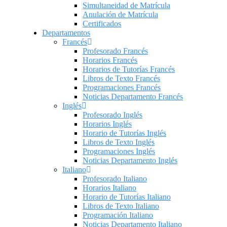
Simultaneidad de Matrícula
Anulación de Matrícula
Certificados
Departamentos
Francés
Profesorado Francés
Horarios Francés
Horarios de Tutorías Francés
Libros de Texto Francés
Programaciones Francés
Noticias Departamento Francés
Inglés
Profesorado Inglés
Horarios Inglés
Horario de Tutorías Inglés
Libros de Texto Inglés
Programaciones Inglés
Noticias Departamento Inglés
Italiano
Profesorado Italiano
Horarios Italiano
Horario de Tutorías Italiano
Libros de Texto Italiano
Programación Italiano
Noticias Departamento Italiano