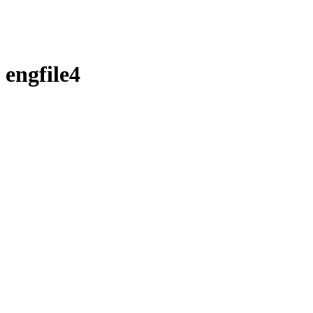
engfile4