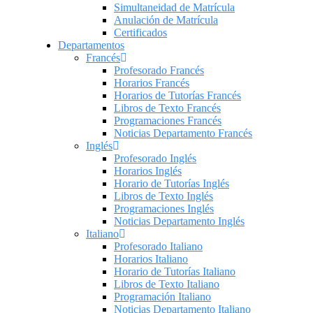
Simultaneidad de Matrícula
Anulación de Matrícula
Certificados
Departamentos
Francés
Profesorado Francés
Horarios Francés
Horarios de Tutorías Francés
Libros de Texto Francés
Programaciones Francés
Noticias Departamento Francés
Inglés
Profesorado Inglés
Horarios Inglés
Horario de Tutorías Inglés
Libros de Texto Inglés
Programaciones Inglés
Noticias Departamento Inglés
Italiano
Profesorado Italiano
Horarios Italiano
Horario de Tutorías Italiano
Libros de Texto Italiano
Programación Italiano
Noticias Departamento Italiano