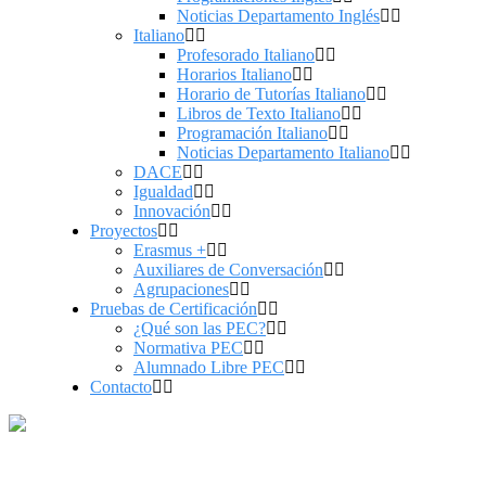
Noticias Departamento Inglés
Italiano
Profesorado Italiano
Horarios Italiano
Horario de Tutorías Italiano
Libros de Texto Italiano
Programación Italiano
Noticias Departamento Italiano
DACE
Igualdad
Innovación
Proyectos
Erasmus +
Auxiliares de Conversación
Agrupaciones
Pruebas de Certificación
¿Qué son las PEC?
Normativa PEC
Alumnado Libre PEC
Contacto