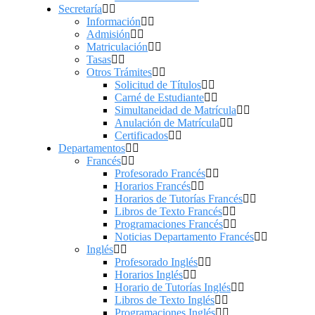
Secretaría
Información
Admisión
Matriculación
Tasas
Otros Trámites
Solicitud de Títulos
Carné de Estudiante
Simultaneidad de Matrícula
Anulación de Matrícula
Certificados
Departamentos
Francés
Profesorado Francés
Horarios Francés
Horarios de Tutorías Francés
Libros de Texto Francés
Programaciones Francés
Noticias Departamento Francés
Inglés
Profesorado Inglés
Horarios Inglés
Horario de Tutorías Inglés
Libros de Texto Inglés
Programaciones Inglés