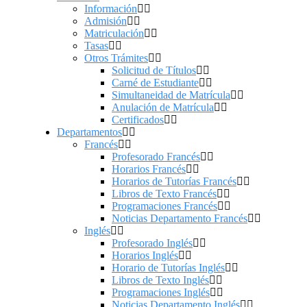
Información
Admisión
Matriculación
Tasas
Otros Trámites
Solicitud de Títulos
Carné de Estudiante
Simultaneidad de Matrícula
Anulación de Matrícula
Certificados
Departamentos
Francés
Profesorado Francés
Horarios Francés
Horarios de Tutorías Francés
Libros de Texto Francés
Programaciones Francés
Noticias Departamento Francés
Inglés
Profesorado Inglés
Horarios Inglés
Horario de Tutorías Inglés
Libros de Texto Inglés
Programaciones Inglés
Noticias Departamento Inglés