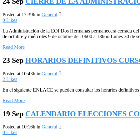
24 Sep
CIERRE DE LA ADMINISTRACIÓN
Posted at 17:39h
in
General
0
Likes
La Administración de la EOI Dos Hermanas permanecerá cerrada del 25
de octubre y miércoles 9 de octubre de 10h00 a 13hoo Lunes 30 de se
Read More
23 Sep
HORARIOS DEFINITIVOS CURSO
Posted at 10:43h
in
General
2
Likes
En el siguiente ENLACE se pueden consultar los horarios definitivos de
Read More
19 Sep
CALENDARIO ELECCIONES CO
Posted at 10:16h
in
General
0
Likes