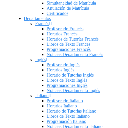
Simultaneidad de Matrícula
Anulación de Matrícula
Certificados
Departamentos
Francés
Profesorado Francés
Horarios Francés
Horarios de Tutorías Francés
Libros de Texto Francés
Programaciones Francés
Noticias Departamento Francés
Inglés
Profesorado Inglés
Horarios Inglés
Horario de Tutorías Inglés
Libros de Texto Inglés
Programaciones Inglés
Noticias Departamento Inglés
Italiano
Profesorado Italiano
Horarios Italiano
Horario de Tutorías Italiano
Libros de Texto Italiano
Programación Italiano
Noticias Departamento Italiano