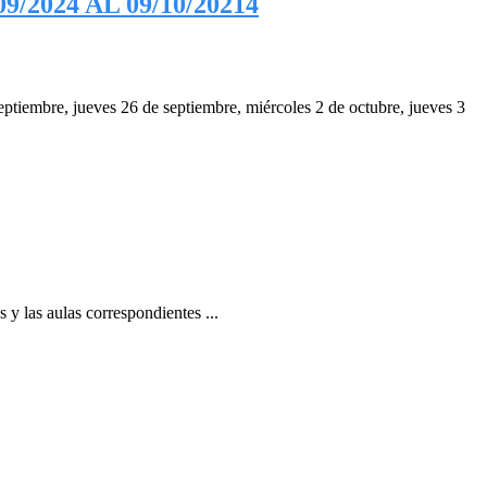
2024 AL 09/10/20214
ptiembre, jueves 26 de septiembre, miércoles 2 de octubre, jueves 3
 y las aulas correspondientes ...