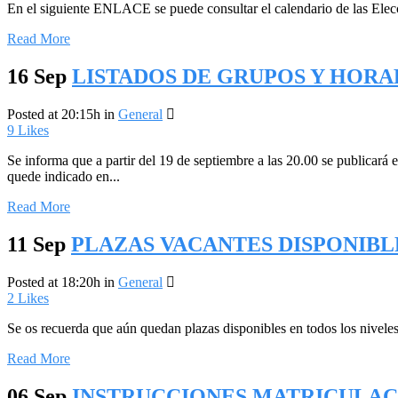
En el siguiente ENLACE se puede consultar el calendario de las Elecc
Read More
16 Sep
LISTADOS DE GRUPOS Y HORAR
Posted at 20:15h
in
General
9
Likes
Se informa que a partir del 19 de septiembre a las 20.00 se publicará e
quede indicado en...
Read More
11 Sep
PLAZAS VACANTES DISPONIBL
Posted at 18:20h
in
General
2
Likes
Se os recuerda que aún quedan plazas disponibles en todos los niveles 
Read More
06 Sep
INSTRUCCIONES MATRICULACIÓ